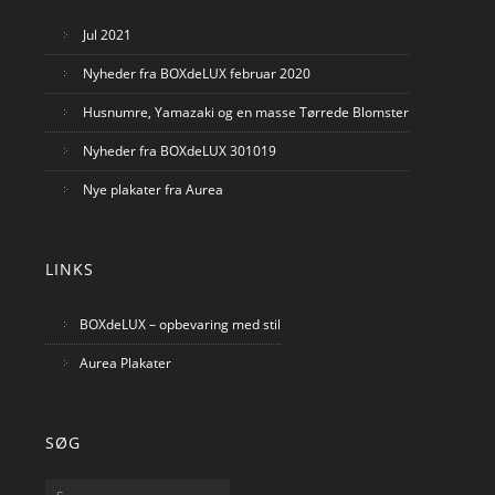
Jul 2021
Nyheder fra BOXdeLUX februar 2020
Husnumre, Yamazaki og en masse Tørrede Blomster
Nyheder fra BOXdeLUX 301019
Nye plakater fra Aurea
LINKS
BOXdeLUX – opbevaring med stil
Aurea Plakater
SØG
Søg