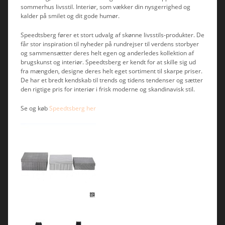
sommerhus livsstil. Interiør, som vækker din nysgerrighed og
kalder på smilet og dit gode humør.
Speedtsberg fører et stort udvalg af skønne livsstils-produkter. De
får stor inspiration til nyheder på rundrejser til verdens storbyer
og sammensætter deres helt egen og anderledes kollektion af
brugskunst og interiør. Speedtsberg er kendt for at skille sig ud
fra mængden, designe deres helt eget sortiment til skarpe priser.
De har et bredt kendskab til trends og tidens tendenser og sætter
den rigtige pris for interiør i frisk moderne og skandinavisk stil.
Se og køb
Speedtsberg her