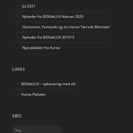
Jul 2021
Nyheder fra BOXdeLUX februar 2020
Husnumre, Yamazaki og en masse Tørrede Blomster
Nyheder fra BOXdeLUX 301019
Nye plakater fra Aurea
LINKS
BOXdeLUX – opbevaring med stil
Aurea Plakater
SØG
Søg