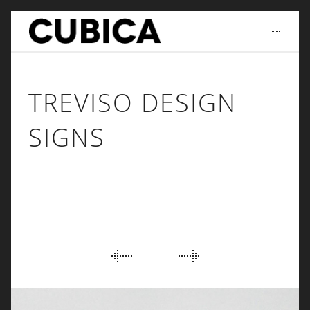
Skip
to
content
TREVISO DESIGN
SIGNS
PORTFOLIO