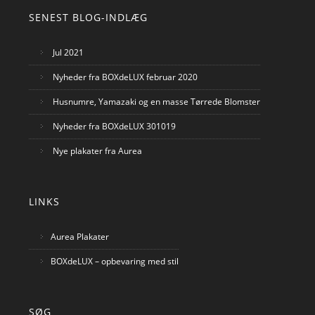
NAVIGATION
SENEST BLOG-INDLÆG
Jul 2021
Nyheder fra BOXdeLUX februar 2020
Husnumre, Yamazaki og en masse Tørrede Blomster
Nyheder fra BOXdeLUX 301019
Nye plakater fra Aurea
LINKS
Aurea Plakater
BOXdeLUX – opbevaring med stil
SØG