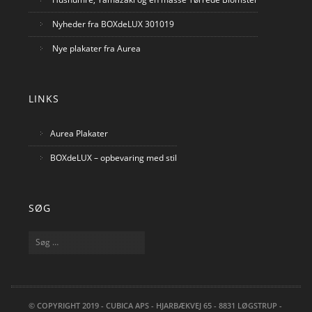
Nyheder fra BOXdeLUX 301019
Nye plakater fra Aurea
LINKS
Aurea Plakater
BOXdeLUX – opbevaring med stil
SØG
Søg
efter:
© COPYRIGHT 2019 - CUBICA APS - HJARBÆKVEJ 65 - 8831 LØGSTRUP -