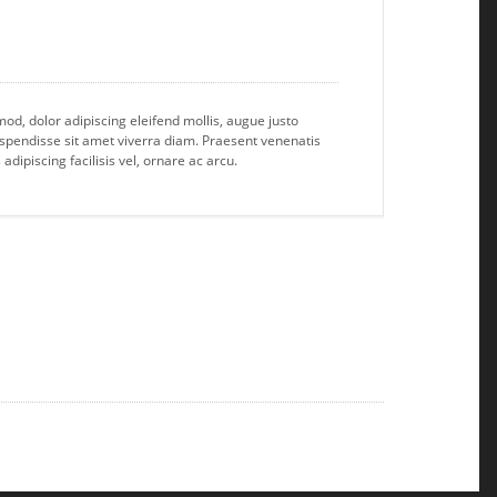
od, dolor adipiscing eleifend mollis, augue justo
spendisse sit amet viverra diam. Praesent venenatis
adipiscing facilisis vel, ornare ac arcu.