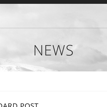
NEWS
DARD POST