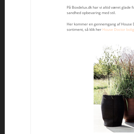
På Boxdelux.dk har vi altid været glade 
sandhed opbevaring med stil.
Her kommer en gennemgang af House Docto
sortiment, så klik her
House Doctor bolig