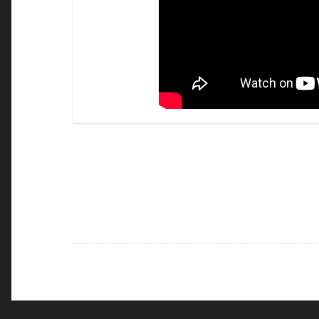
POST
NAVIGATION