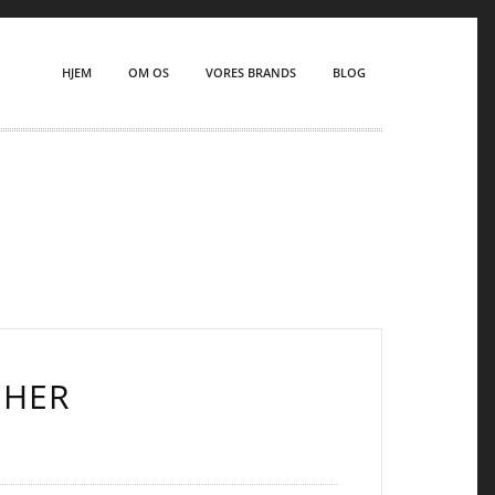
HJEM
OM OS
VORES BRANDS
BLOG
 HER