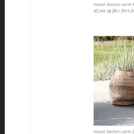
House Doctors sorte k
af jute og fås i flere f
House Doctors serie Z