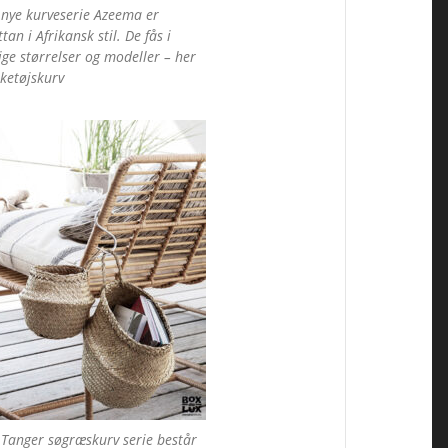
nye kurveserie Azeema er
ttan i Afrikansk stil. De fås i
ige størrelser og modeller – her
sketøjskurv
Tanger søgræskurv serie består