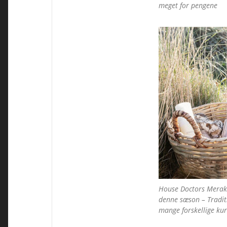
meget for pengene
House Doctors Meraki
denne sæson – Traditi
mange forskellige ku