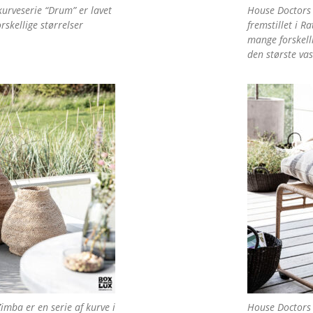
urveserie “Drum” er lavet
House Doctors 
orskellige størrelser
fremstillet i Ra
mange forskell
den største va
imba er en serie af kurve i
House Doctors 