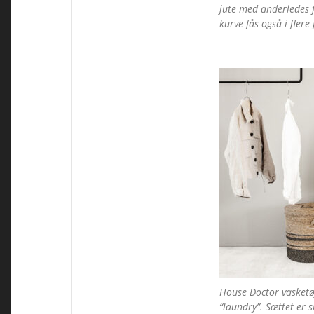
jute med anderledes 
kurve fås også i flere 
House Doctor vasketø
“laundry”. Sættet er 