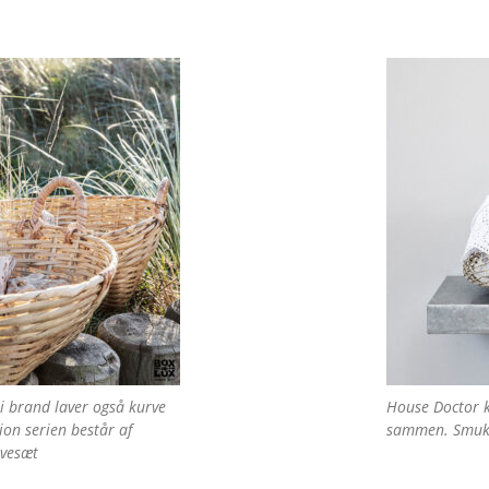
 brand laver også kurve
House Doctor k
on serien består af
sammen. Smuk n
rvesæt