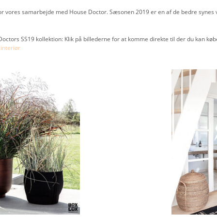
for vores samarbejde med House Doctor. Sæsonen 2019 er en af de bedre synes vi 
rs SS19 kollektion: Klik på billederne for at komme direkte til der du kan købe 
interiør