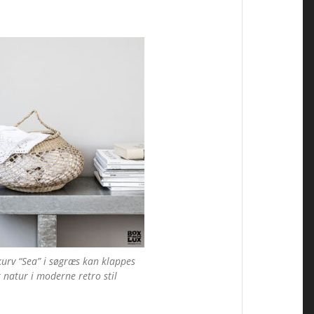
urv “Sea” i søgræs kan klappes
atur i moderne retro stil