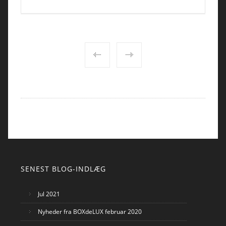
POST
NAVIGATION
SENEST BLOG-INDLÆG
Jul 2021
Nyheder fra BOXdeLUX februar 2020