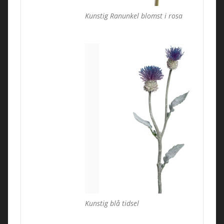
Kunstig Ranunkel blomst i rosa
Kunstig blå tidsel