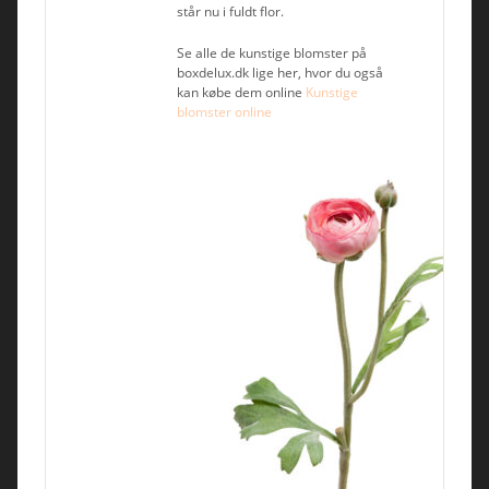
står nu i fuldt flor.
Se alle de kunstige blomster på
boxdelux.dk lige her, hvor du også
kan købe dem online
Kunstige
blomster online