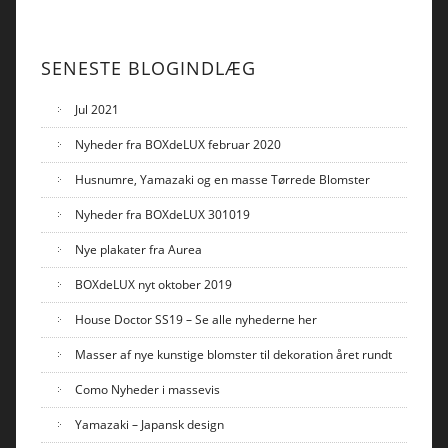
SENESTE BLOGINDLÆG
Jul 2021
Nyheder fra BOXdeLUX februar 2020
Husnumre, Yamazaki og en masse Tørrede Blomster
Nyheder fra BOXdeLUX 301019
Nye plakater fra Aurea
BOXdeLUX nyt oktober 2019
House Doctor SS19 – Se alle nyhederne her
Masser af nye kunstige blomster til dekoration året rundt
Como Nyheder i massevis
Yamazaki – Japansk design