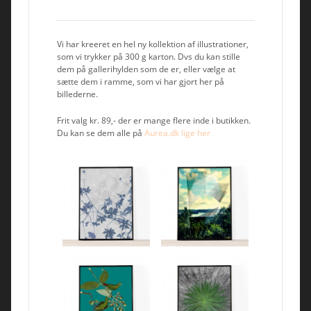
Vi har kreeret en hel ny kollektion af illustrationer,
som vi trykker på 300 g karton. Dvs du kan stille
dem på gallerihylden som de er, eller vælge at
sætte dem i ramme, som vi har gjort her på
billederne.
Frit valg kr. 89,- der er mange flere inde i butikken.
Du kan se dem alle på
Aurea.dk lige her