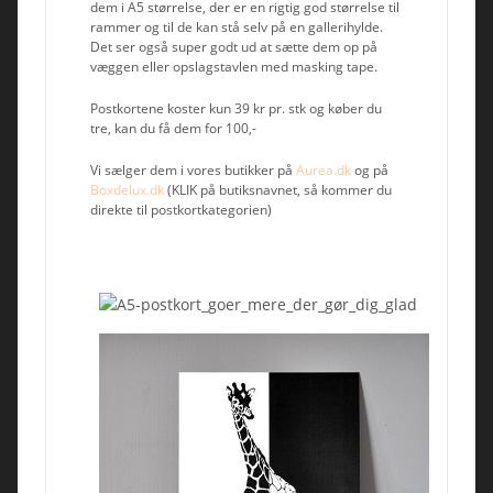
dem i A5 størrelse, der er en rigtig god størrelse til
rammer og til de kan stå selv på en gallerihylde.
Det ser også super godt ud at sætte dem op på
væggen eller opslagstavlen med masking tape.
Postkortene koster kun 39 kr pr. stk og køber du
tre, kan du få dem for 100,-
Vi sælger dem i vores butikker på
Aurea.dk
og på
Boxdelux.dk
(KLIK på butiksnavnet, så kommer du
direkte til postkortkategorien)