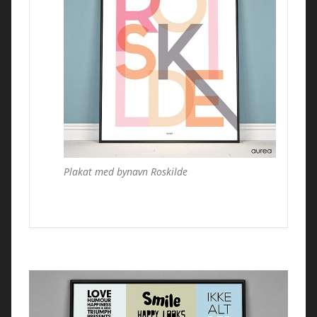
Plakat med bynavn Roskilde