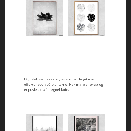
Og fotokunst plakater, hvor vi har leget med
effekter oven på planterne. Her marble forest og
et puslespil af bregneblade.