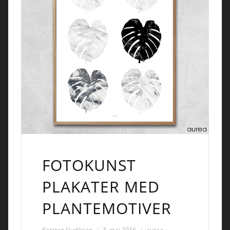
FOTOKUNST
PLAKATER MED
PLANTEMOTIVER
Karsten Gudiksen
3. maj 2016
aurea
,