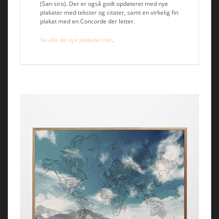
(San siro). Der er også godt opdateret med nye
plakater med tekster og citater, samt en virkelig fin
plakat med en Concorde der letter.
Se alle de nye plakater her
.