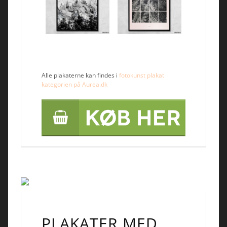
Alle plakaterne kan findes i
fotokunst plakat
kategorien på Aurea.dk
PLAKATER MED