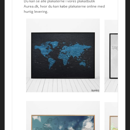
Du kan se alle plakaterne i vores plakatbutik
Aurea.dk, hvor du kan købe plakaterne online med
hurtig levering.