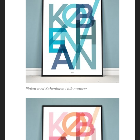
Plakat med København i blå nuancer