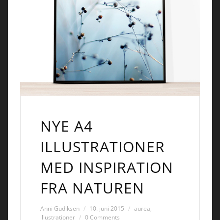
NYE A4
ILLUSTRATIONER
MED INSPIRATION
FRA NATUREN
Anni Gudiksen
10. juni 2015
aurea
,
illustrationer
0 Comments