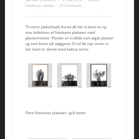
fotokunst
,
plakat
0 Comments
Til vores plakatbutik Aurea.dk har vi lavet en ny
stor kollektion af fotokunst plakater med
plantemotiver. Planter er in både som ægte planter
og som kunst på væggene. En af de nye serier vi
har lavet er denne med kaktus tema:
Flere fotokunst plakater i grå toner: